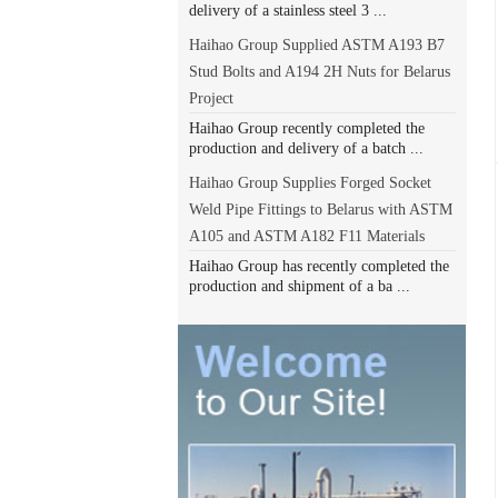
delivery of a stainless steel 3 ...
Haihao Group Supplied ASTM A193 B7
Stud Bolts and A194 2H Nuts for Belarus
Project
Haihao Group recently completed the
production and delivery of a batch ...
Haihao Group Supplies Forged Socket
Weld Pipe Fittings to Belarus with ASTM
A105 and ASTM A182 F11 Materials
Haihao Group has recently completed the
production and shipment of a ba ...