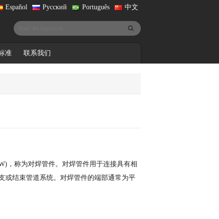
Español
Русский
Português
中文
标准
联系我们
W)，称为对焊管件。对焊管件用于连接具有相
支或结束管道系统。对焊管件的端部通常为平