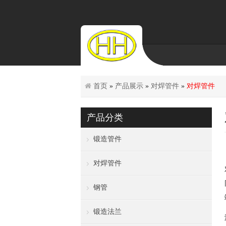
首页
»
产品展示
»
对焊管件
»
对焊管件
产品分类
锻造管件
对焊管件
钢管
锻造法兰