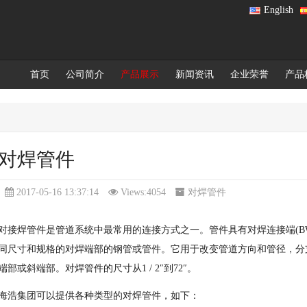
English
首页
公司简介
产品展示
新闻资讯
企业荣誉
产品
对焊管件
2017-05-16 13:37:14
Views:4054
对焊管件
对接焊管件是管道系统中最常用的连接方式之一。管件具有对焊连接端(B
同尺寸和规格的对焊端部的钢管或管件。它用于改变管道方向和管径，分
端部或斜端部。对焊管件的尺寸从1 / 2″到72″。
海浩集团可以提供各种类型的对焊管件，如下：