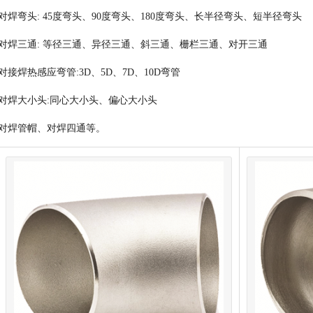
对焊弯头: 45度弯头、90度弯头、180度弯头、长半径弯头、短半径弯头
对焊三通: 等径三通、异径三通、斜三通、栅栏三通、对开三通
对接焊热感应弯管:3D、5D、7D、10D弯管
对焊大小头:同心大小头、偏心大小头
对焊管帽、对焊四通等。