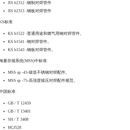
JIS b2312 -钢制对焊管件
JIS b2313 -钢板对焊管件
KS标准:
KS b1522 -普通用途和燃气用钢对焊管件。
KS b1541 -钢对焊管件。
KS b1543 -钢板对焊管件。
海量存储系统(MSS)中标准:
MSS sp -43-锻造不锈钢对焊配件。
MSS sp -75-高强度锻压对焊配件规范。
中国标准:
GB / T 12459
GB / T 13401
SH / T 3408
HGJ528