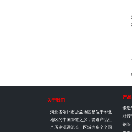
产品
关于我们
锻造
河北省沧州市盐孟地区是位于华北
对焊
地区的中国管道之乡，管道产品生
钢管
产历史源远流长，区域内多个全国