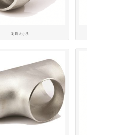
对焊大小头
对焊偏心异径大