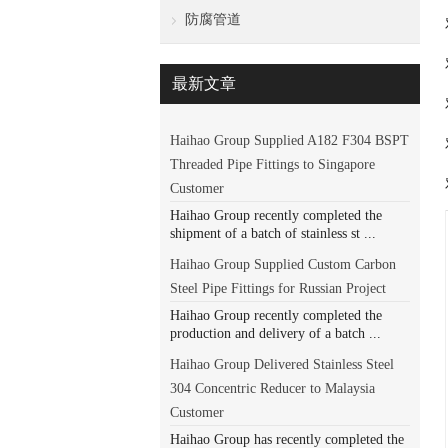
防腐管道
最新文章
Haihao Group Supplied A182 F304 BSPT
Threaded Pipe Fittings to Singapore
Customer
Haihao Group recently completed the
shipment of a batch of stainless st ...
Haihao Group Supplied Custom Carbon
Steel Pipe Fittings for Russian Project
Haihao Group recently completed the
production and delivery of a batch ...
Haihao Group Delivered Stainless Steel
304 Concentric Reducer to Malaysia
Customer
Haihao Group has recently completed the