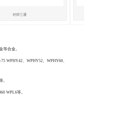
管帽
对焊三通
金等合金。
P-75 WPHY42、WPHY52、WPHY60、
L等。
860 WPL6等。