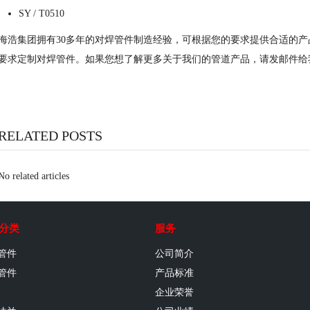
SY / T0510
海浩集团拥有30多年的对焊管件制造经验，可根据您的要求提供合适的
要求定制对焊管件。如果您想了解更多关于我们的管道产品，请发邮件给我们:sales
RELATED POSTS
No related articles
分类
服务
管件
公司简介
管件
产品标准
企业荣誉