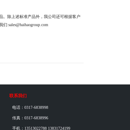
产品。除上述标准产品外，我公司还可根据客户
@haihaogroup.com
联系我们
电话：0317-6838998
传真：0317-6838996
手机：13513022788 13831724199