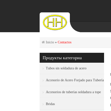
Inicio
»
Contactos
Продукты категориа
Tubos sin soldadura de acero
Accesorio de Acero Forjado para Tubería
Accesorios de tuberías soldadura a tope
Bridas