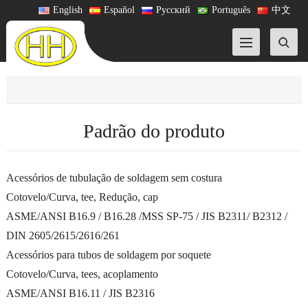
English
Español
Русский
Português
中文
Padrão do produto
Acessórios de tubulação de soldagem sem costura
Cotovelo/Curva, tee, Redução, cap
ASME/ANSI B16.9 / B16.28 /MSS SP-75 / JIS B2311/ B2312 /
DIN 2605/2615/2616/261
Acessórios para tubos de soldagem por soquete
Cotovelo/Curva, tees, acoplamento
ASME/ANSI B16.11 / JIS B2316