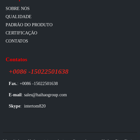
SOBRE NÓS
QUALIDADE
PADRÃO DO PRODUTO
CERTIFICAÇÃO
CONTATOS
Contatos
+0086 -15022501638
Fax.
: +0086 -15022501638
E-mail
: sales@haihaogroup.com
Skype
: intertom820