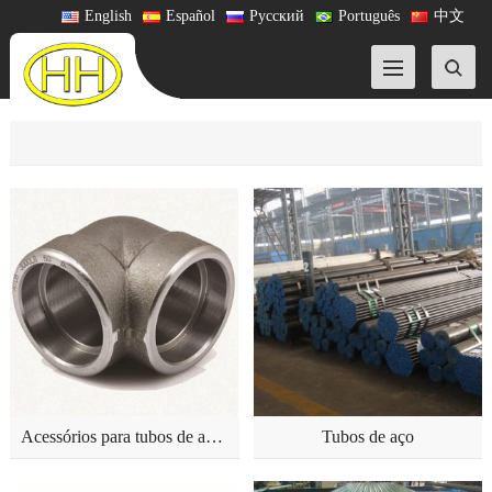
English
Español
Русский
Português
中文
Acessórios para tubos de aço forjado
Tubos de aço