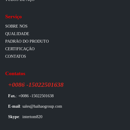
Serviço
SOBRE NÓS
QUALIDADE
PADRÃO DO PRODUTO
CERTIFICAÇÃO
CONTATOS
Contatos
+0086 -15022501638
Fax.
: +0086 -15022501638
E-mail
: sales@haihaogroup.com
Skype
: intertom820