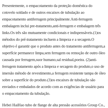
Presentemente, o empacotamento da proteção doméstica do
cotovelo soldado e de outros encaixes de tubulação ao
empacotamento antiferrugem principalmente.Anti-ferrugem
embalagem inclui pre-tratamento,anti-ferrugem e embalagem três
links.Os três são mutuamente condicionais e indispensáveis.(1)os
métodos do pré-tratamento incluem a limpeza e a secagem.O
objetivo é garantir que o produto antes do tratamento antiferrugem,a
superfície permanece limpa,sem ferrugem ou remoção de outro óleo
causada por ferrugem,suor humano,sal residual,poeira. (2)anti-
ferrugem tratamento após a limpeza e secagem do produto,o uso de
imersão método de revestimento,a ferrugem resistente tampa de óleo
sobre a superfície do produto.(3)os encaixes de tubulação são
enviados e embalados de acordo com as exigências de usuário para
o empacotamento da tubulação.
Hebei HaiHao tubo de flange de alta pressão acessórios Group Co.,