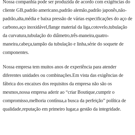
Nossa companhia pode ser produzida de acordo com exigências do
cliente GB,padrão americano,padrão alemão,padrão japonês,não-
padrão,alta,média e baixa pressão de várias especificações do aço de
carbono,aço inoxidável,flange material da liga,cotovelo,tubulação
da curvatura,tubulação do diâmetro,três-maneira,quatro-
maneira,cabeça,tampão da tubulação e linha,série do soquete de
componentes.
Nossa empresa tem muitos anos de experiência para atender
diferentes unidades ou combinações.Em vista das exigências de
fábrica dos encaixes dos requisitos da empresa não são os
mesmos,nossa empresa aderir ao “criar Boutique,cumprir o
compromisso,melhoria contínua,a busca da perfeição” política de
qualidade,reputação em primeiro lugar,a gestão da integridade.