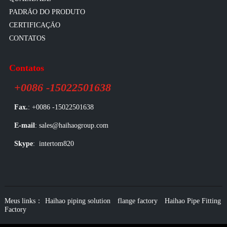
PADRÃO DO PRODUTO
CERTIFICAÇÃO
CONTATOS
Contatos
+0086 -15022501638
Fax.
: +0086 -15022501638
E-mail
: sales@haihaogroup.com
Skype
: intertom820
Meus links：
Haihao piping solution
flange factory
Haihao Pipe Fitting
Factory