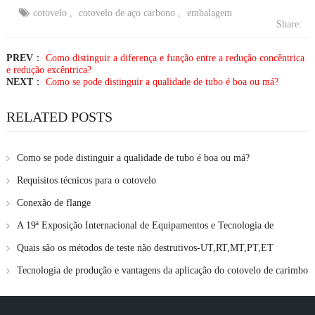
cotovelo
,
cotovelo de aço carbono
,
embalagem
Share:
PREV
：
Como distinguir a diferença e função entre a redução concêntrica
e redução excêntrica?
NEXT
：
Como se pode distinguir a qualidade de tubo é boa ou má?
RELATED POSTS
Como se pode distinguir a qualidade de tubo é boa ou má?
Requisitos técnicos para o cotovelo
Conexão de flange
A 19ª Exposição Internacional de Equipamentos e Tecnologia de
Petróleo e Gás
Quais são os métodos de teste não destrutivos-UT,RT,MT,PT,ET
Tecnologia de produção e vantagens da aplicação do cotovelo de carimbo